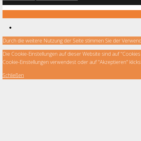
Durch die weitere Nutzung der Seite stimmen Sie der Verwen
Die Cookie-Einstellungen auf dieser Website sind auf "Cookie
Cookie-Einstellungen verwendest oder auf "Akzeptieren" klickst
Schließen