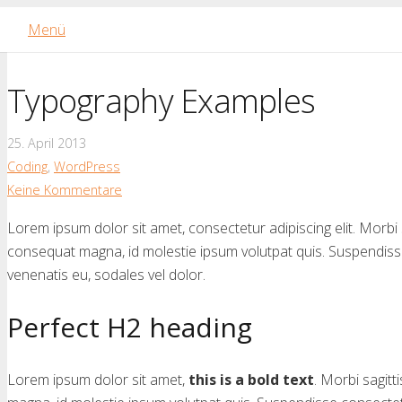
Menü
Typography Examples
25. April 2013
Coding
,
WordPress
Keine Kommentare
Lorem ipsum dolor sit amet, consectetur adipiscing elit. Morbi sa
consequat magna, id molestie ipsum volutpat quis. Suspendisse c
venenatis eu, sodales vel dolor.
Perfect H2 heading
Lorem ipsum dolor sit amet,
this is a bold text
. Morbi sagitt