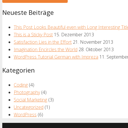
Neueste Beiträge
This Post Looks Beautiful even with Long Interesting Titl
This is a Sticky Post
15. Dezember 2013
Satisfaction Lies in the Effort
21. November 2013
Imagination Encircles the World
28. Oktober 2013
WordPress Tutorial German with Impreza
11. Septembe
Kategorien
Coding
(4)
Photography
(4)
Social Marketing
(3)
Uncategorized
(1)
WordPress
(6)